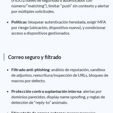
(FIDO2/llaves de seguridad o autenticador con
número/“matching”), limitar “push” sin contexto y alertar
por múltiples solicitudes.
Políticas
: bloquear autenticación heredada, exigir MFA
por riesgo (ubicación, dispositivo nuevo), y condicionar
acceso a dispositivos gestionados.
Correo seguro y filtrado
Filtrado anti-phishing
: análisis de reputación, sandbox
de adjuntos, reescritura/inspección de URLs, bloqueo de
macros por defecto.
Protección contra suplantación interna
: alertas por
dominios parecidos, display name spoofing, y reglas de
detección de “reply-to” anómalo.
Etiquetado de correo externo
: marcar mensajes