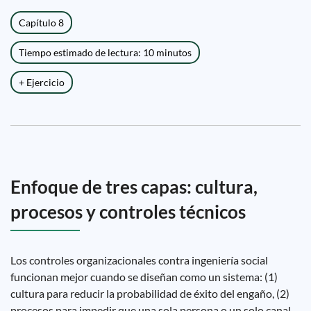
Capítulo 8
Tiempo estimado de lectura: 10 minutos
+ Ejercicio
Enfoque de tres capas: cultura,
procesos y controles técnicos
Los controles organizacionales contra ingeniería social
funcionan mejor cuando se diseñan como un sistema: (1)
cultura para reducir la probabilidad de éxito del engaño, (2)
procesos para impedir que una sola persona o un solo canal