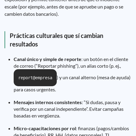
escale (por ejemplo, antes de que se apruebe un pago o se
cambien datos bancarios).
Prácticas culturales que sí cambian
resultados
Canal único y simple de reporte
: un botón en el cliente
de correo (“Reportar phishing”), un alias corto (p. ej.,
) y un canal alterno (mesa de ayuda)
report@empresa
para casos urgentes.
Mensajes internos consistentes
: “Si dudas, pausa y
verifica por un canal independiente”. Evitar campañas
basadas en vergüenza.
Micro-capacitaciones por rol
: finanzas (pagos/cambios
de beneficiario), RR. HH. (datos personales), TI