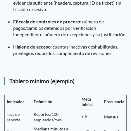
evidencia suficiente (headers, captura, ID de ticket) sin
fricción excesiva.
Eficacia de controles de proceso
: número de
pagos/cambios detenidos por verificación
independiente; número de excepciones y su justificación.
Higiene de acceso
: cuentas inactivas deshabilitadas,
privilegios reducidos, cumplimiento de revisiones.
Tablero mínimo (ejemplo)
Meta
Indicador
Definición
Frecuencia
inicial
Tasa de
Reportes/100
> 8
Mensual
reporte
empleados/mes
Mediana minutos a