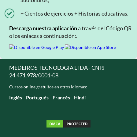
audiolibros;
+ Cientos de ejercicios + Historias educativas.
Descarga nuestra aplicación
a través del Código QR
o los enlaces a continuación:.
MEDEIROS TECNOLOGIA LTDA - CNPJ
24.471.978/0001-08
Cursos online gratuitos en otros idiomas:
Inglés
Portugués
Francés
Hindi