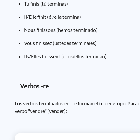
Tu finis (tú terminas)
Il/Elle finit (él/ella termina)
Nous finissons (hemos terminado)
Vous finissez (ustedes terminales)
Ils/Elles finissent (ellos/ellos terminan)
Verbos -re
Los verbos terminados en -re forman el tercer grupo. Para 
verbo "vendre" (vender):