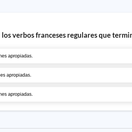
e los verbos franceses regulares que termi
nes apropiadas.
nes apropiadas.
nes apropiadas.