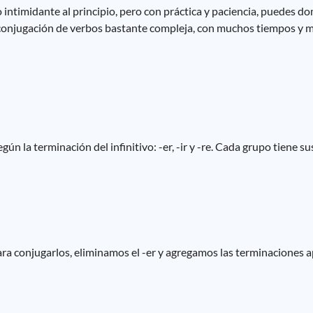
ntimidante al principio, pero con práctica y paciencia, puedes domi
e conjugación de verbos bastante compleja, con muchos tiempos y 
ún la terminación del infinitivo: -er, -ir y -re. Cada grupo tiene su
ra conjugarlos, eliminamos el -er y agregamos las terminaciones a