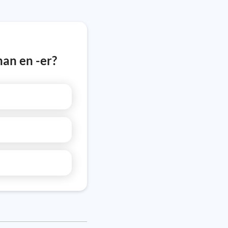
nan en -er?