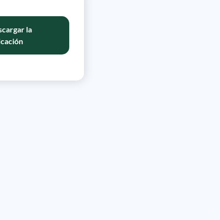
cargar la
icación