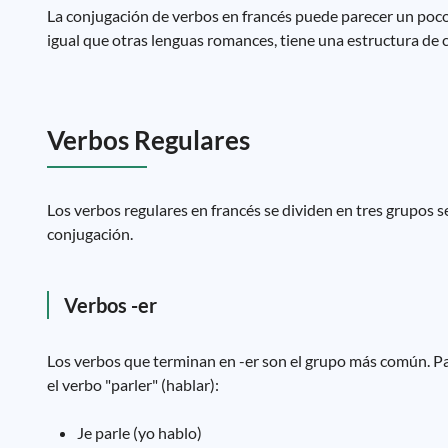
La conjugación de verbos en francés puede parecer un poco i
igual que otras lenguas romances, tiene una estructura d
Verbos Regulares
Los verbos regulares en francés se dividen en tres grupos seg
conjugación.
Verbos -er
Los verbos que terminan en -er son el grupo más común. Pa
el verbo "parler" (hablar):
Je parle (yo hablo)