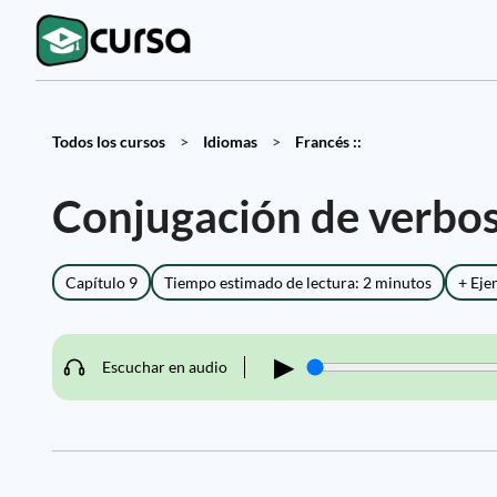
Todos los cursos
>
Idiomas
>
Francés ::
Conjugación de verbos
Capítulo 9
Tiempo estimado de lectura: 2 minutos
+ Eje
▶
Escuchar en audio