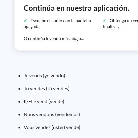
Continúa en nuestra aplicación.
Escuche el audio con la pantalla
Obtenga un cer
apagada.
finalizar.
O continúa leyendo más abajo...
Je vends (yo vendo)
Tu vendes (tú vendes)
Il/Elle vend (vende)
Nous vendons (vendemos)
Vous vendez (usted vende)