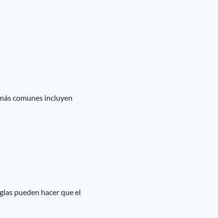
s más comunes incluyen
eglas pueden hacer que el