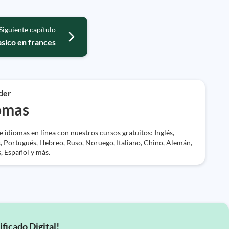
Siguiente capítulo
asico en frances
der
omas
 idiomas en línea con nuestros cursos gratuitos: Inglés,
, Portugués, Hebreo, Ruso, Noruego, Italiano, Chino, Alemán,
, Español y más.
ificado Digital!