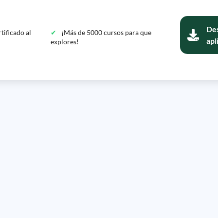
Des
tificado al
¡Más de 5000 cursos para que
apl
explores!