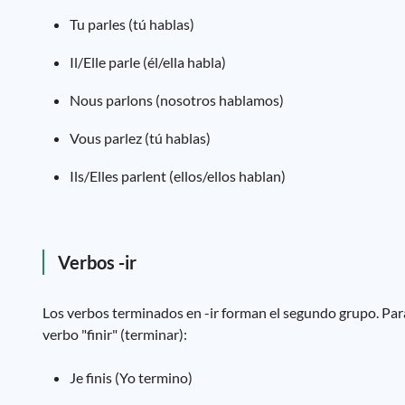
Tu parles (tú hablas)
Il/Elle parle (él/ella habla)
Nous parlons (nosotros hablamos)
Vous parlez (tú hablas)
Ils/Elles parlent (ellos/ellos hablan)
Verbos -ir
Los verbos terminados en -ir forman el segundo grupo. Para
verbo "finir" (terminar):
Je finis (Yo termino)