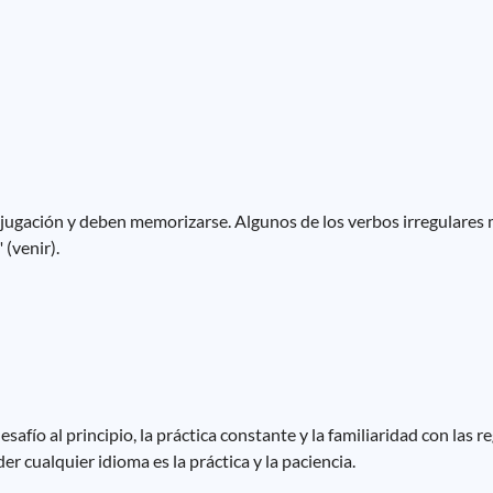
conjugación y deben memorizarse. Algunos de los verbos irregulare
" (venir).
fío al principio, la práctica constante y la familiaridad con las r
r cualquier idioma es la práctica y la paciencia.