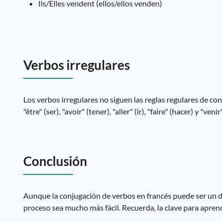
Ils/Elles vendent (ellos/ellos venden)
Verbos irregulares
Los verbos irregulares no siguen las reglas regulares de 
"être" (ser), "avoir" (tener), "aller" (ir), "faire" (hacer) y "venir
Conclusión
Aunque la conjugación de verbos en francés puede ser un desa
proceso sea mucho más fácil. Recuerda, la clave para aprende