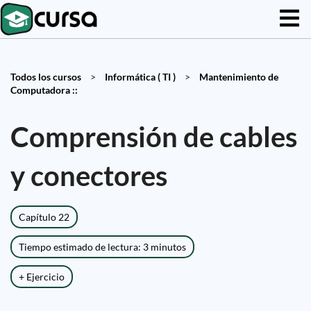
Todos los cursos
>
Informática ( TI )
>
Mantenimiento de
Computadora ::
Comprensión de cables
y conectores
Capítulo 22
Tiempo estimado de lectura: 3 minutos
+ Ejercicio