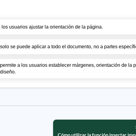
los usuarios ajustar la orientación de la página.
solo se puede aplicar a todo el documento, no a partes específi
permite a los usuarios establecer márgenes, orientación de la 
 diseño.
Cómo utilizar la función insertar i