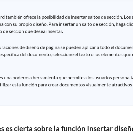
 también ofrece la posibilidad de insertar saltos de sección. Los 
na con su propio diseño. Para insertar un salto de sección, haga cli
o de sección que desea insertar.
raciones de diseño de página se pueden aplicar a todo el documen
específica del documento, seleccione el texto o los elementos que 
s una poderosa herramienta que permite a los usuarios personaliz
ilizar esta función para crear documentos visualmente atractivos 
s es cierta sobre la función Insertar dise