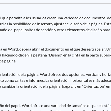
 que permite a los usuarios crear una variedad de documentos, de
es la posibilidad de insertar y ajustar el diseño de la página. Est
año del papel, saltos de sección y otros elementos de diseño para 
ina en Word, deberá abrir el documento en el que desea trabajar. 
haciendo clic en la pestaña "Diseño" en la cinta en la parte superio
de página.
rientación de la página. Word ofrece dos opciones: vertical y horiz
xto como cartas e informes. La orientación horizontal es más ad
 cambiar la orientación de la página, haga clic en "Orientación" e
año del papel. Word ofrece una variedad de tamaños de papel están