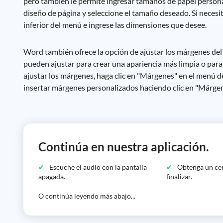
pero también le permite ingresar tamaños de papel persona
diseño de página y seleccione el tamaño deseado. Si necesi
inferior del menú e ingrese las dimensiones que desee.
Word también ofrece la opción de ajustar los márgenes del
pueden ajustar para crear una apariencia más limpia o par
ajustar los márgenes, haga clic en "Márgenes" en el menú 
insertar márgenes personalizados haciendo clic en "Márgene
Continúa en nuestra aplicación.
Escuche el audio con la pantalla
Obtenga un cer
apagada.
finalizar.
O continúa leyendo más abajo...