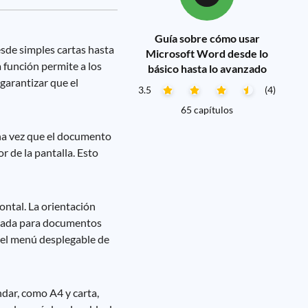
Guía sobre cómo usar
sde simples cartas hasta
Microsoft Word desde lo
a función permite a los
básico hasta lo avanzado
garantizar que el
3.5
(4)
65 capítulos
Una vez que el documento
r de la pantalla. Esto
ontal. La orientación
ecuada para documentos
n el menú desplegable de
dar, como A4 y carta,