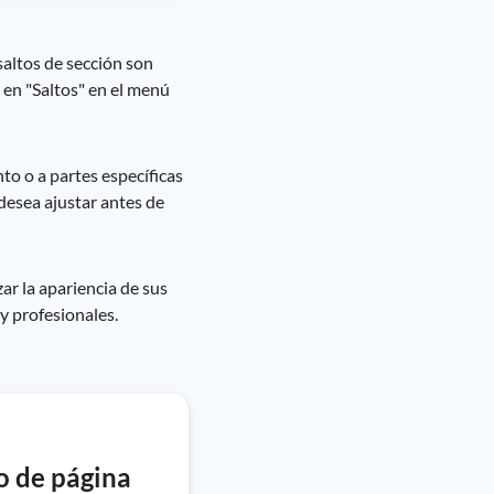
saltos de sección son
c en "Saltos" en el menú
to o a partes específicas
desea ajustar antes de
ar la apariencia de sus
y profesionales.
ño de página