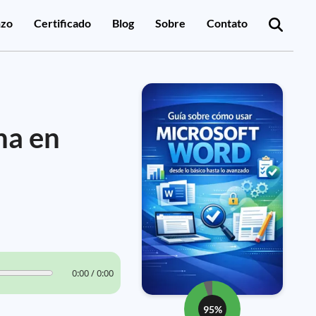
zo
Certificado
Blog
Sobre
Contato
na en
0:00 / 0:00
95%