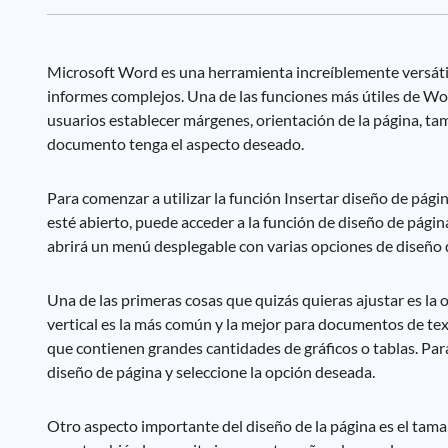
Microsoft Word es una herramienta increíblemente versátil
informes complejos. Una de las funciones más útiles de Word 
usuarios establecer márgenes, orientación de la página, tam
documento tenga el aspecto deseado.
Para comenzar a utilizar la función Insertar diseño de pág
esté abierto, puede acceder a la función de diseño de página 
abrirá un menú desplegable con varias opciones de diseño 
Una de las primeras cosas que quizás quieras ajustar es la o
vertical es la más común y la mejor para documentos de te
que contienen grandes cantidades de gráficos o tablas. Para
diseño de página y seleccione la opción deseada.
Otro aspecto importante del diseño de la página es el tam