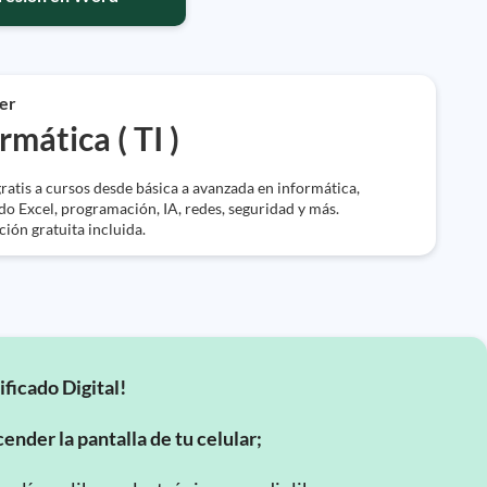
er
rmática ( TI )
ratis a cursos desde básica a avanzada en informática,
do Excel, programación, IA, redes, seguridad y más.
ción gratuita incluida.
ificado Digital!
ender la pantalla de tu celular;