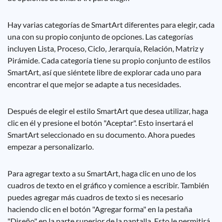
Hay varias categorías de SmartArt diferentes para elegir, cada
una con su propio conjunto de opciones. Las categorías
incluyen Lista, Proceso, Ciclo, Jerarquía, Relación, Matriz y
Pirámide. Cada categoría tiene su propio conjunto de estilos
SmartArt, así que siéntete libre de explorar cada uno para
encontrar el que mejor se adapte a tus necesidades.
Después de elegir el estilo SmartArt que desea utilizar, haga
clic en él y presione el botón "Aceptar". Esto insertará el
SmartArt seleccionado en su documento. Ahora puedes
empezar a personalizarlo.
Para agregar texto a su SmartArt, haga clic en uno de los
cuadros de texto en el gráfico y comience a escribir. También
puedes agregar más cuadros de texto si es necesario
haciendo clic en el botón "Agregar forma" en la pestaña
"Diseño" en la parte superior de la pantalla. Esto le permitirá