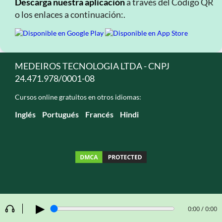
Descarga nuestra aplicación
a través del Código QR
o los enlaces a continuación:.
MEDEIROS TECNOLOGIA LTDA - CNPJ
24.471.978/0001-08
Cursos online gratuitos en otros idiomas:
Inglés
Portugués
Francés
Hindi
▶
0:00 / 0:00