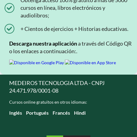
Obtenga acceso 100% gratuito a más de 5000
cursos en línea, libros electrónicos y
audiolibros;
+ Cientos de ejercicios + Historias educativas.
Descarga nuestra aplicación
a través del Código QR
o los enlaces a continuación:.
MEDEIROS TECNOLOGIA LTDA - CNPJ
24.471.978/0001-08
Cursos online gratuitos en otros idiomas:
Inglés
Portugués
Francés
Hindi