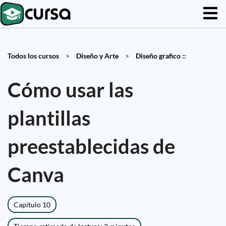
Todos los cursos
>
Diseño y Arte
>
Diseño grafico ::
Cómo usar las
plantillas
preestablecidas de
Canva
Capítulo 10