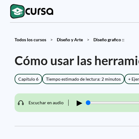
Todos los cursos
>
Diseño y Arte
>
Diseño grafico ::
Cómo usar las herrami
Capítulo 6
Tiempo estimado de lectura: 2 minutos
+ Eje
▶
Escuchar en audio