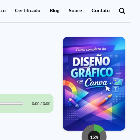
zo
Certificado
Blog
Sobre
Contato
0:00 / 0:00
15%