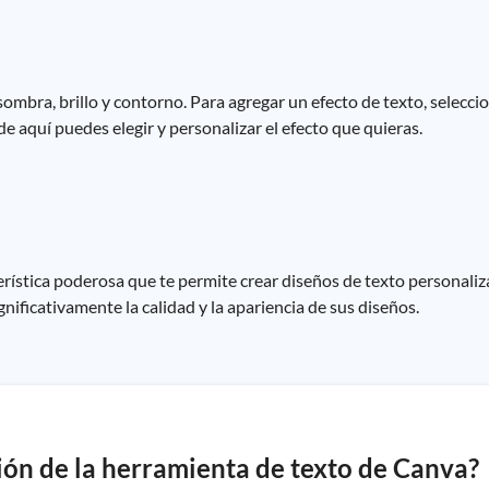
mbra, brillo y contorno. Para agregar un efecto de texto, seleccion
de aquí puedes elegir y personalizar el efecto que quieras.
rística poderosa que te permite crear diseños de texto personaliza
ficativamente la calidad y la apariencia de sus diseños.
ción de la herramienta de texto de Canva?