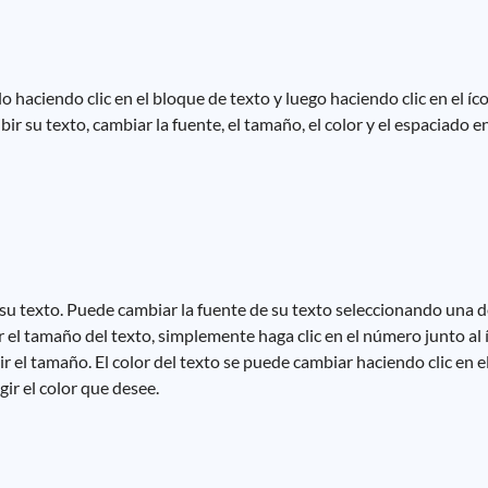
 haciendo clic en el bloque de texto y luego haciendo clic en el íc
r su texto, cambiar la fuente, el tamaño, el color y el espaciado en
su texto. Puede cambiar la fuente de su texto seleccionando una 
el tamaño del texto, simplemente haga clic en el número junto al íc
el tamaño. El color del texto se puede cambiar haciendo clic en el
gir el color que desee.