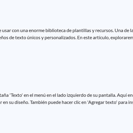
e usar con una enorme biblioteca de plantillas y recursos. Una de l
eños de texto únicos y personalizados. En este artículo, explorar
taña 'Texto' en el menú en el lado izquierdo de su pantalla. Aquí e
ar en su diseño. También puede hacer clic en 'Agregar texto' para i