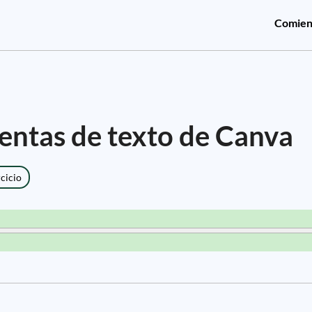
Comien
entas de texto de Canva
rcicio