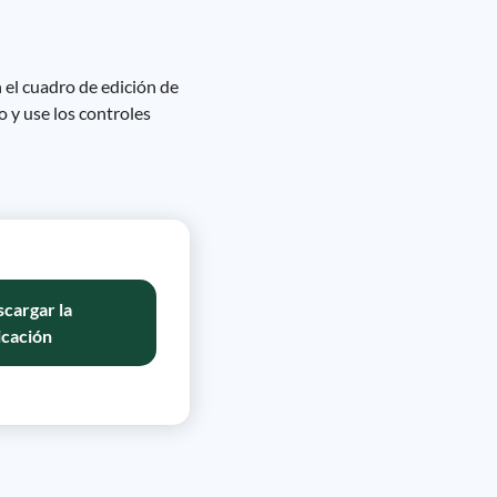
n el cuadro de edición de
do y use los controles
cargar la
icación