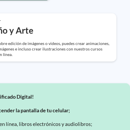
r
ño y Arte
bre edición de imágenes o videos, puedes crear animaciones,
mágenes e incluso crear ilustraciones con nuestros cursos
n línea.
ificado Digital!
ender la pantalla de tu celular;
 línea, libros electrónicos y audiolibros;