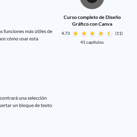
Curso completo de Diseño
Gráfico con Canva
as funciones más útiles de
4.73
(11)
emos cómo usar esta
41 capítulos
ncontrará una selección
nsertar un bloque de texto