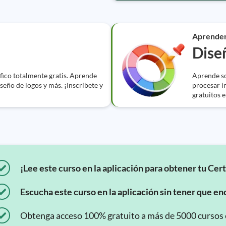
Aprende
Dise
fico totalmente gratis. Aprende
Aprende so
seño de logos y más. ¡Inscríbete y
procesar i
gratuitos e
¡Lee este curso en la aplicación para obtener tu Cert
Escucha este curso en la aplicación sin tener que enc
Obtenga acceso 100% gratuito a más de 5000 cursos en