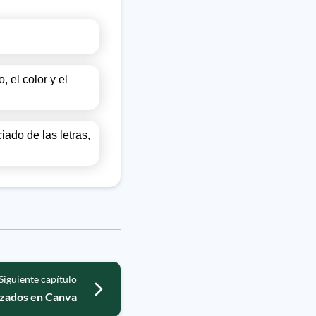
, el color y el
iado de las letras,
Siguiente capítulo
izados en Canva