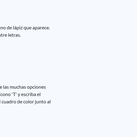
ono de lápiz que aparece.
tre letras.
de las muchas opciones
ono 'T' y escriba el
 cuadro de color junto al