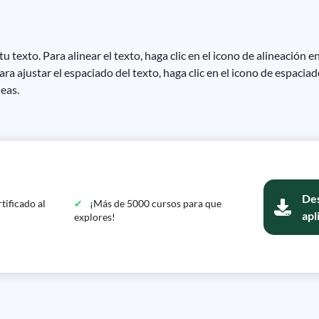
 texto. Para alinear el texto, haga clic en el icono de alineación e
 Para ajustar el espaciado del texto, haga clic en el icono de espacia
neas.
Des
tificado al
¡Más de 5000 cursos para que
apl
explores!