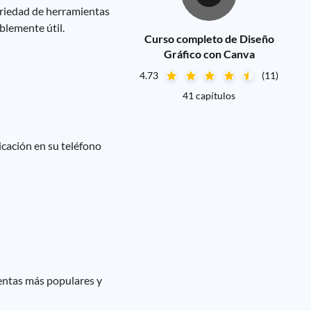
ariedad de herramientas
blemente útil.
Curso completo de Diseño
Gráfico con Canva
4.73
(11)
41 capítulos
icación en su teléfono
ientas más populares y