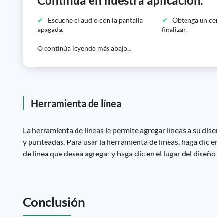
Continúa en nuestra aplicación.
Escuche el audio con la pantalla
Obtenga un cer
apagada.
finalizar.
O continúa leyendo más abajo...
Herramienta de línea
La herramienta de líneas le permite agregar líneas a su diseñ
y punteadas. Para usar la herramienta de líneas, haga clic en
de línea que desea agregar y haga clic en el lugar del diseñ
Conclusión