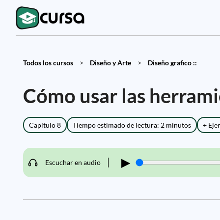
Todos los cursos
>
Diseño y Arte
>
Diseño grafico ::
Cómo usar las herrami
Capítulo 8
Tiempo estimado de lectura: 2 minutos
+ Eje
▶
Escuchar en audio