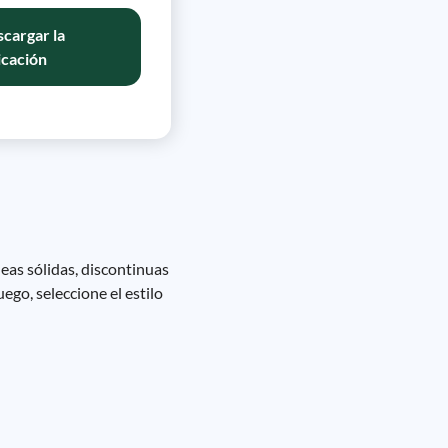
cargar la
icación
neas sólidas, discontinuas
uego, seleccione el estilo