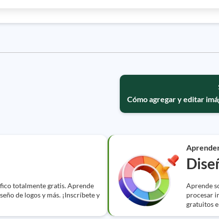
Cómo agregar y editar im
Aprende
Dise
fico totalmente gratis. Aprende
Aprende so
seño de logos y más. ¡Inscríbete y
procesar i
gratuitos e