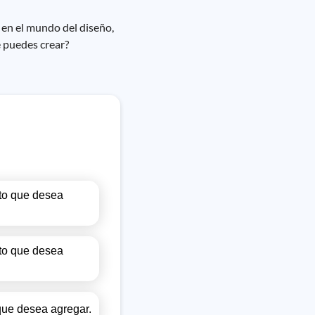
 en el mundo del diseño,
é puedes crear?
xto que desea
xto que desea
 que desea agregar.