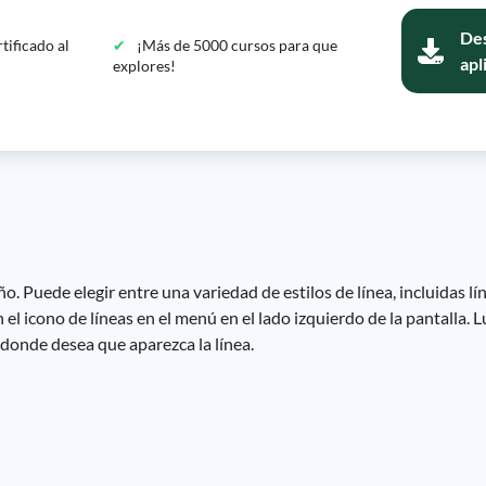
Des
tificado al
¡Más de 5000 cursos para que
apl
explores!
o. Puede elegir entre una variedad de estilos de línea, incluidas lí
 el icono de líneas en el menú en el lado izquierdo de la pantalla. L
o donde desea que aparezca la línea.