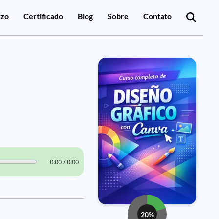
zo
Certificado
Blog
Sobre
Contato
0:00 / 0:00
20%