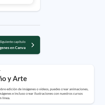
Siguiente capítulo
ágenes en Canva
r
ño y Arte
bre edición de imágenes o videos, puedes crear animaciones,
mágenes e incluso crear ilustraciones con nuestros cursos
n línea.