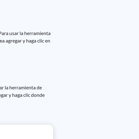
Para usar la herramienta
ea agregar y haga clic en
ar la herramienta de
egar y haga clic donde