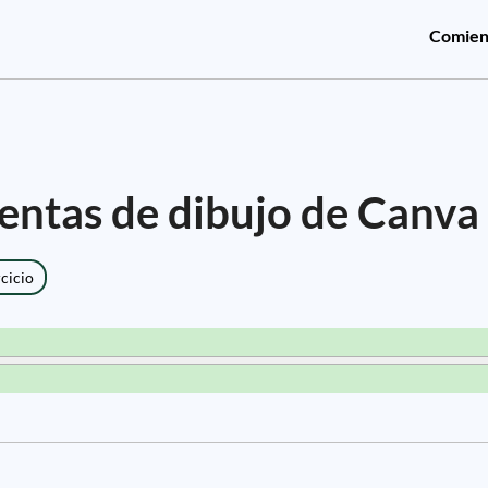
Comien
entas de dibujo de Canva
rcicio