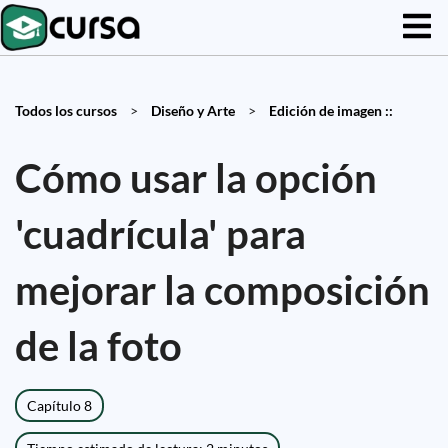
Todos los cursos
>
Diseño y Arte
>
Edición de imagen ::
Cómo usar la opción
'cuadrícula' para
mejorar la composición
de la foto
Capítulo 8