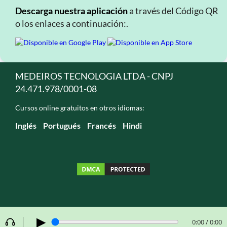
Descarga nuestra aplicación
a través del Código QR
o los enlaces a continuación:.
MEDEIROS TECNOLOGIA LTDA - CNPJ
24.471.978/0001-08
Cursos online gratuitos en otros idiomas:
Inglés
Portugués
Francés
Hindi
▶
0:00 / 0:00