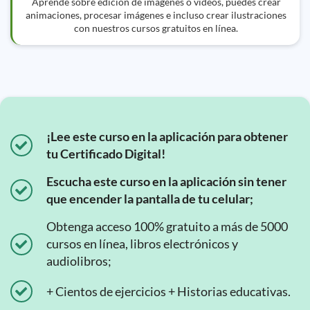
Aprende sobre edición de imágenes o videos, puedes crear
animaciones, procesar imágenes e incluso crear ilustraciones
con nuestros cursos gratuitos en línea.
¡Lee este curso en la aplicación para obtener
tu Certificado Digital!
Escucha este curso en la aplicación sin tener
que encender la pantalla de tu celular;
Obtenga acceso 100% gratuito a más de 5000
cursos en línea, libros electrónicos y
audiolibros;
+ Cientos de ejercicios + Historias educativas.