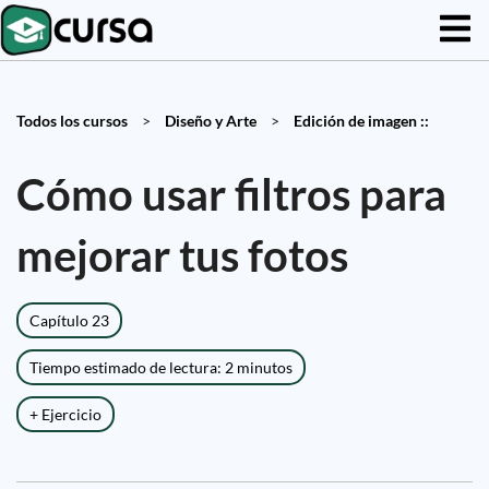
Todos los cursos
>
Diseño y Arte
>
Edición de imagen ::
Cómo usar filtros para
mejorar tus fotos
Capítulo 23
Tiempo estimado de lectura: 2 minutos
+ Ejercicio