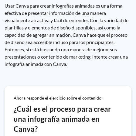
Usar Canva para crear infografías animadas es una forma
efectiva de presentar información de una manera
visualmente atractiva y fácil de entender. Con la variedad de
plantillas y elementos de diseño disponibles, así como la
capacidad de agregar animación, Canva hace que el proceso
de diseño sea accesible incluso para los principiantes.
Entonces, si está buscando una manera de mejorar sus
presentaciones o contenido de marketing, intente crear una
infografía animada con Canva.
Ahora responde el ejercicio sobre el contenido:
¿Cuál es el proceso para crear
una infografía animada en
Canva?