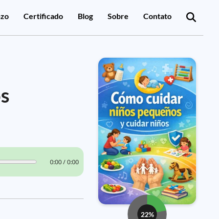
zo
Certificado
Blog
Sobre
Contato
os
0:00 / 0:00
22%