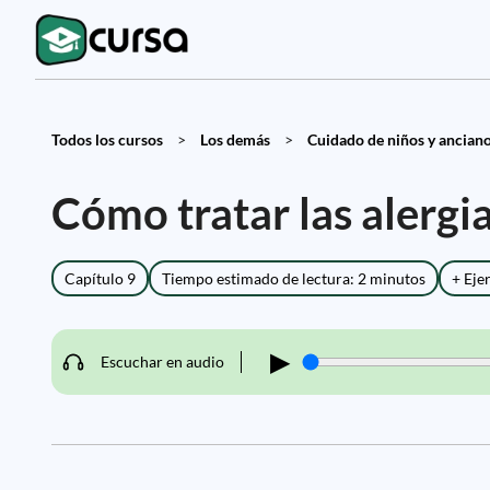
Todos los cursos
>
Los demás
>
Cuidado de niños y anciano
Cómo tratar las alergia
Capítulo 9
Tiempo estimado de lectura: 2 minutos
+ Eje
▶
Escuchar en audio