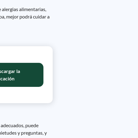
 alergias alimentarias,
pa, mejor podrá cuidar a
cargar la
icación
ón adecuados, puede
ietudes y preguntas, y