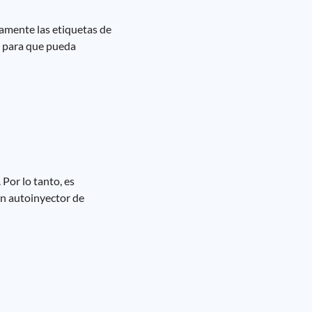
samente las etiquetas de
s para que pueda
Por lo tanto, es
n autoinyector de