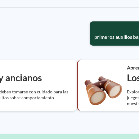
primeros auxilios ba
Apre
y ancianos
Lo
 deben tomarse con cuidado para las
Explor
tuitos sobre comportamiento
juegos
nuestr