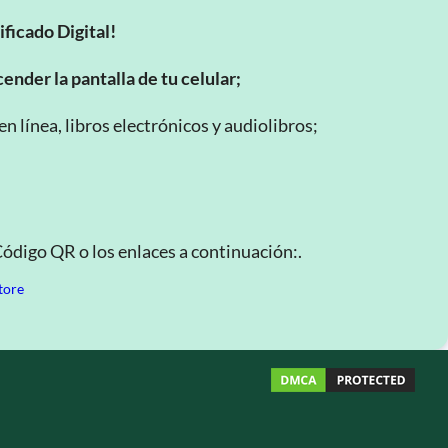
ificado Digital!
ender la pantalla de tu celular;
 línea, libros electrónicos y audiolibros;
Código QR o los enlaces a continuación:.