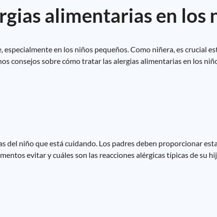
rgias alimentarias en los 
, especialmente en los niños pequeños. Como niñera, es crucial est
nos consejos sobre cómo tratar las alergias alimentarias en los niñ
cas del niño que está cuidando. Los padres deben proporcionar esta
entos evitar y cuáles son las reacciones alérgicas típicas de su hij