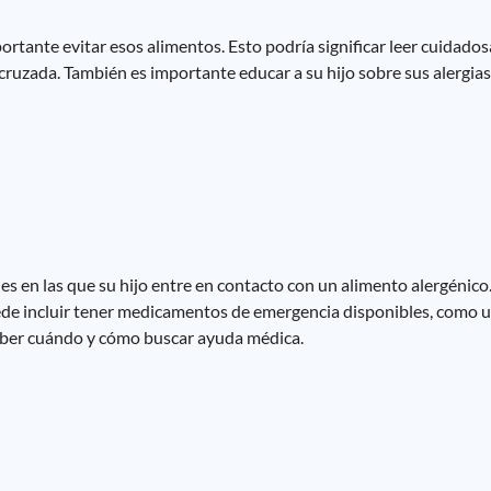
portante evitar esos alimentos. Esto podría significar leer cuidado
 cruzada. También es importante educar a su hijo sobre sus alergia
 en las que su hijo entre en contacto con un alimento alergénico. 
de incluir tener medicamentos de emergencia disponibles, como u
saber cuándo y cómo buscar ayuda médica.