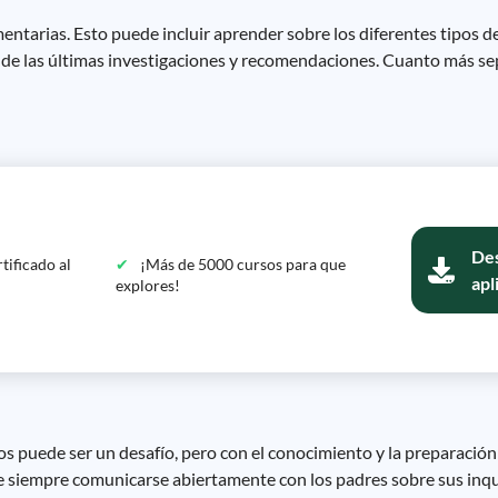
entarias. Esto puede incluir aprender sobre los diferentes tipos de
o de las últimas investigaciones y recomendaciones. Cuanto más se
Des
tificado al
¡Más de 5000 cursos para que
apl
explores!
niños puede ser un desafío, pero con el conocimiento y la preparaci
de siempre comunicarse abiertamente con los padres sobre sus inqu