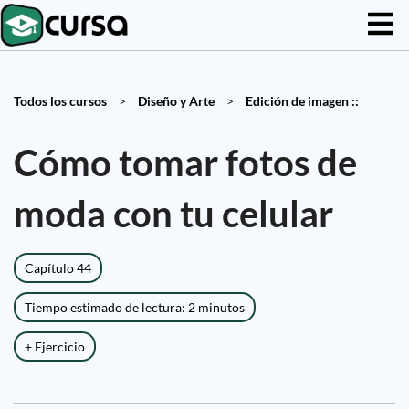
Todos los cursos
>
Diseño y Arte
>
Edición de imagen ::
Cómo tomar fotos de
moda con tu celular
Capítulo 44
Tiempo estimado de lectura: 2 minutos
+ Ejercicio