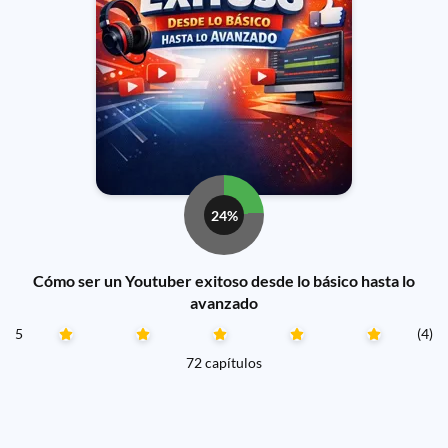
24%
Cómo ser un Youtuber exitoso desde lo básico hasta lo
avanzado
5
(4)
72 capítulos