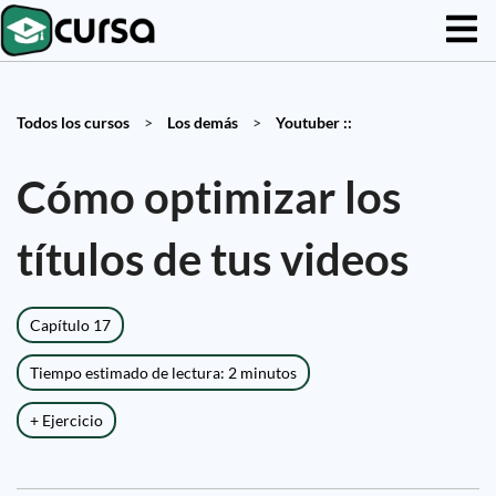
Todos los cursos
>
Los demás
>
Youtuber ::
Cómo optimizar los
títulos de tus videos
Capítulo 17
Tiempo estimado de lectura: 2 minutos
+ Ejercicio