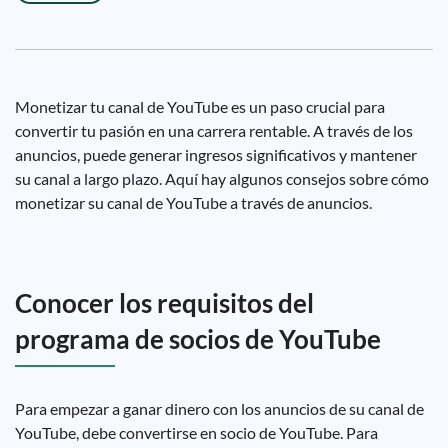
Monetizar tu canal de YouTube es un paso crucial para
convertir tu pasión en una carrera rentable. A través de los
anuncios, puede generar ingresos significativos y mantener
su canal a largo plazo. Aquí hay algunos consejos sobre cómo
monetizar su canal de YouTube a través de anuncios.
Conocer los requisitos del
programa de socios de YouTube
Para empezar a ganar dinero con los anuncios de su canal de
YouTube, debe convertirse en socio de YouTube. Para