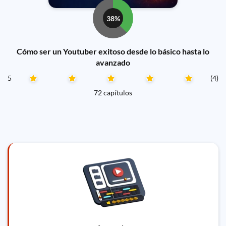
38%
Cómo ser un Youtuber exitoso desde lo básico hasta lo
avanzado
5
(4)
72 capítulos