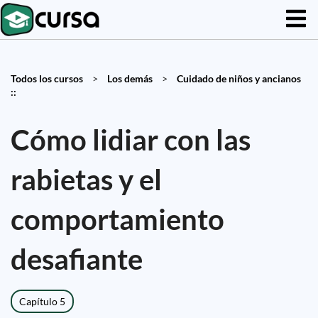
Todos los cursos
>
Los demás
>
Cuidado de niños y ancianos
::
Cómo lidiar con las
rabietas y el
comportamiento
desafiante
Capítulo 5