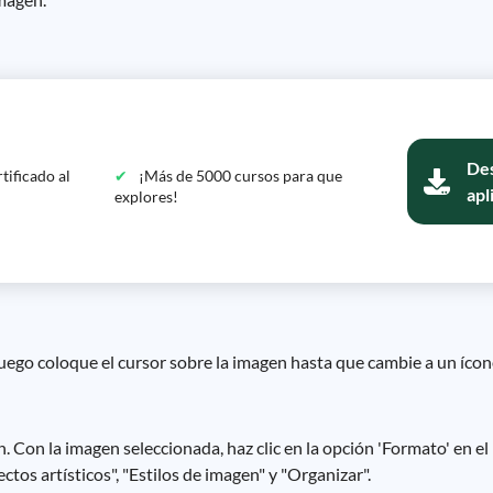
Des
tificado al
¡Más de 5000 cursos para que
apl
explores!
 Luego coloque el cursor sobre la imagen hasta que cambie a un ícon
Con la imagen seleccionada, haz clic en la opción 'Formato' en el
ctos artísticos", "Estilos de imagen" y "Organizar".