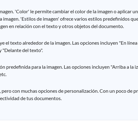
 imagen. 'Color' le permite cambiar el color de la imagen o aplicar un
 la imagen. 'Estilos de imagen' ofrece varios estilos predefinidos qu
agen en relación con el texto y otros objetos del documento.
ye el texto alrededor de la imagen. Las opciones incluyen "En línea 
y "Delante del texto".
ión predefinida para la imagen. Las opciones incluyen "Arriba a la 
etc.
 pero con muchas opciones de personalización. Con un poco de prác
fectividad de tus documentos.