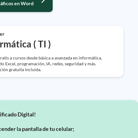
ráficos en Word
er
rmática ( TI )
ratis a cursos desde básica a avanzada en informática,
do Excel, programación, IA, redes, seguridad y más.
ción gratuita incluida.
ificado Digital!
ender la pantalla de tu celular;