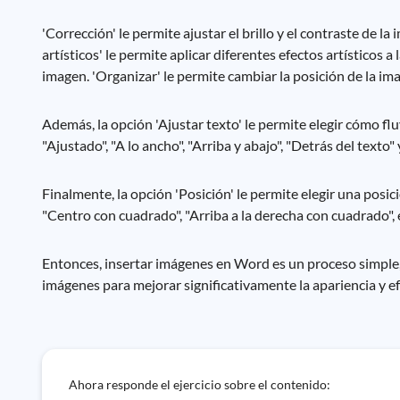
'Corrección' le permite ajustar el brillo y el contraste de la
artísticos' le permite aplicar diferentes efectos artísticos a
imagen. 'Organizar' le permite cambiar la posición de la im
Además, la opción 'Ajustar texto' le permite elegir cómo flu
"Ajustado", "A lo ancho", "Arriba y abajo", "Detrás del texto" 
Finalmente, la opción 'Posición' le permite elegir una posic
"Centro con cuadrado", "Arriba a la derecha con cuadrado", 
Entonces, insertar imágenes en Word es un proceso simple,
imágenes para mejorar significativamente la apariencia y e
Ahora responde el ejercicio sobre el contenido: