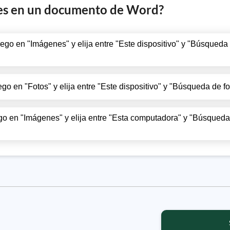
es en un documento de Word?
 luego en "Imágenes" y elija entre "Este dispositivo" y "Búsque
ego en "Fotos" y elija entre "Este dispositivo" y "Búsqueda de fo
luego en "Imágenes" y elija entre "Esta computadora" y "Búsque