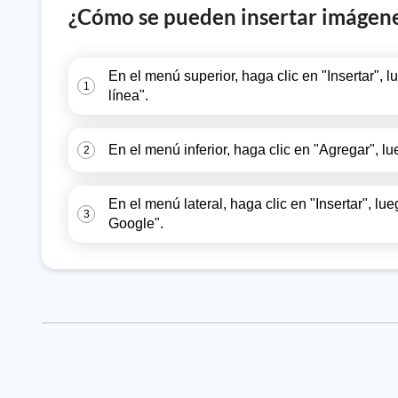
¿Cómo se pueden insertar imágen
En el menú superior, haga clic en "Insertar",
1
línea".
En el menú inferior, haga clic en "Agregar", lu
2
En el menú lateral, haga clic en "Insertar", 
3
Google".