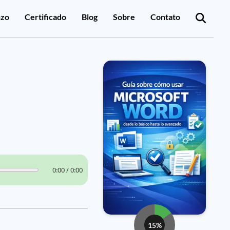
zo
Certificado
Blog
Sobre
Contato
0:00 / 0:00
15%