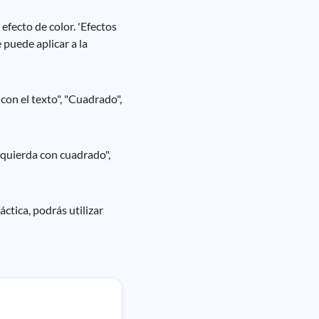
 efecto de color. 'Efectos
e puede aplicar a la
con el texto", "Cuadrado",
izquierda con cuadrado",
tica, podrás utilizar