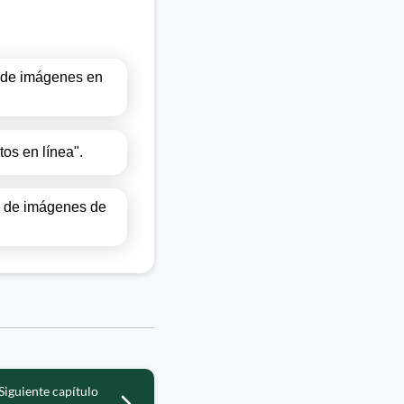
da de imágenes en
tos en línea".
da de imágenes de
Siguiente capítulo