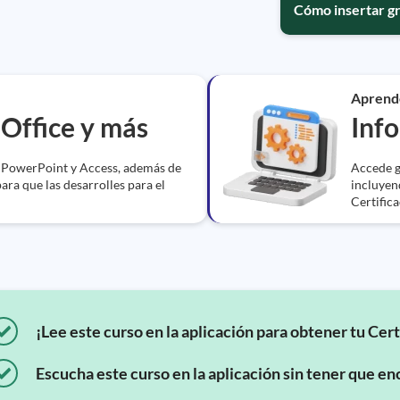
Cómo insertar g
Aprend
eOffice y más
Info
, PowerPoint y Access, además de
Accede g
para que las desarrolles para el
incluyen
Certifica
¡Lee este curso en la aplicación para obtener tu Cert
Escucha este curso en la aplicación sin tener que enc