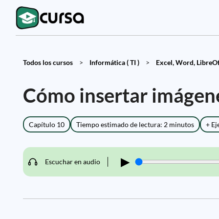
Todos los cursos
>
Informática ( TI )
>
Excel, Word, LibreOff
Cómo insertar imágen
Capítulo 10
Tiempo estimado de lectura: 2 minutos
+ Ej
▶
Escuchar en audio