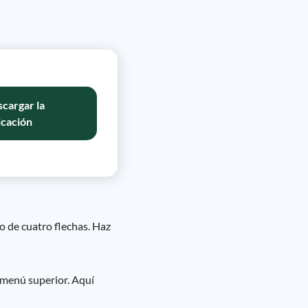
cargar la
icación
o de cuatro flechas. Haz
 menú superior. Aquí