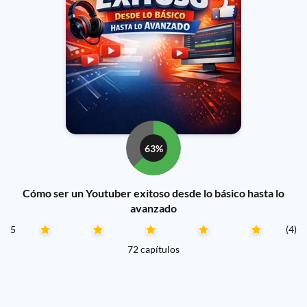
63%
Cómo ser un Youtuber exitoso desde lo básico hasta lo
avanzado
5
(4)
72 capítulos