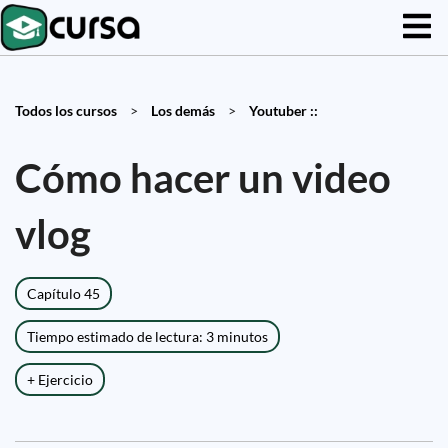
Todos los cursos
>
Los demás
>
Youtuber ::
Cómo hacer un video
vlog
Capítulo 45
Tiempo estimado de lectura: 3 minutos
+ Ejercicio