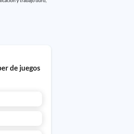
icación y trabajo duro,
ber de juegos