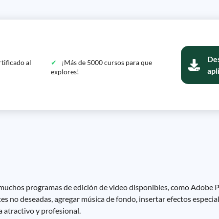
Des
tificado al
¡Más de 5000 cursos para que
apl
explores!
ay muchos programas de edición de video disponibles, como Adobe P
es no deseadas, agregar música de fondo, insertar efectos especiale
 atractivo y profesional.