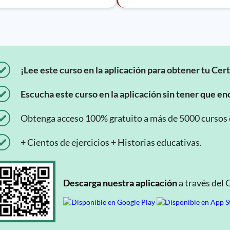
¡Lee este curso en la aplicación para obtener tu Cert
Escucha este curso en la aplicación sin tener que enc
Obtenga acceso 100% gratuito a más de 5000 cursos en
+ Cientos de ejercicios + Historias educativas.
Descarga nuestra aplicación
a través del 