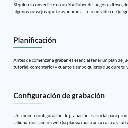
Si quieres convertirte en un YouTuber de juegos exitoso, de
algunos consejos que te ayudarán a crear un video de jueg
Planificación
Antes de comenzar a grabar, es esencial tener un plan de jueg
tutorial, comentario) y cuánto tiempo quieres que dure tu 
Configuración de grabación
Una buena configuración de grabación es crucial para prod
calidad, una cámara web (si planea mostrar su rostro), soft