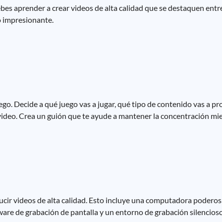
bes aprender a crear videos de alta calidad que se destaquen entre
o impresionante.
o. Decide a qué juego vas a jugar, qué tipo de contenido vas a produc
video. Crea un guión que te ayude a mantener la concentración mi
ucir videos de alta calidad. Esto incluye una computadora poderos
ware de grabación de pantalla y un entorno de grabación silencioso