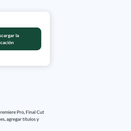
cargar la
icación
remiere Pro, Final Cut
s, agregar títulos y