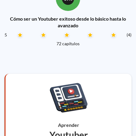
Cómo ser un Youtuber exitoso desde lo básico hasta lo
avanzado
5
(4)
72 capítulos
Aprender
Youtuber