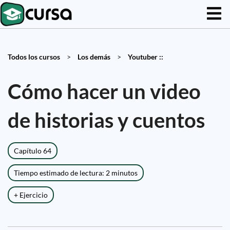
Todos los cursos
>
Los demás
>
Youtuber ::
Cómo hacer un video
de historias y cuentos
Capítulo 64
Tiempo estimado de lectura: 2 minutos
+ Ejercicio