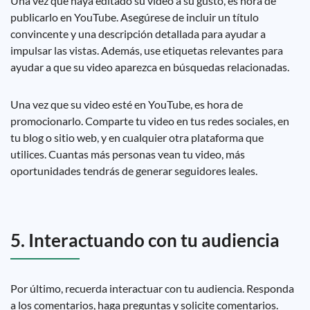
Una vez que haya editado su video a su gusto, es hora de
publicarlo en YouTube. Asegúrese de incluir un título
convincente y una descripción detallada para ayudar a
impulsar las vistas. Además, use etiquetas relevantes para
ayudar a que su video aparezca en búsquedas relacionadas.
Una vez que su video esté en YouTube, es hora de
promocionarlo. Comparte tu video en tus redes sociales, en
tu blog o sitio web, y en cualquier otra plataforma que
utilices. Cuantas más personas vean tu video, más
oportunidades tendrás de generar seguidores leales.
5. Interactuando con tu audiencia
Por último, recuerda interactuar con tu audiencia. Responda
a los comentarios, haga preguntas y solicite comentarios.