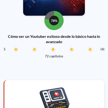
78%
Cómo ser un Youtuber exitoso desde lo básico hasta lo
avanzado
5
(4)
72 capítulos