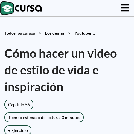
Todos los cursos
>
Los demás
>
Youtuber ::
Cómo hacer un video
de estilo de vida e
inspiración
Capítulo 56
Tiempo estimado de lectura: 3 minutos
+ Ejercicio