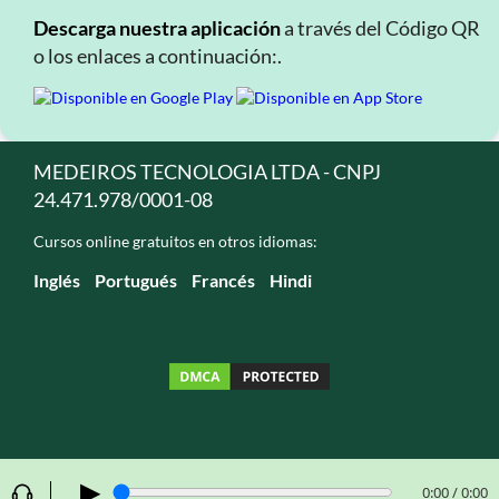
Descarga nuestra aplicación
a través del Código QR
o los enlaces a continuación:.
MEDEIROS TECNOLOGIA LTDA - CNPJ
24.471.978/0001-08
Cursos online gratuitos en otros idiomas:
Inglés
Portugués
Francés
Hindi
▶
0:00 / 0:00