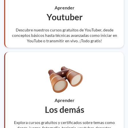
Aprender
Youtuber
Descubre nuestros cursos gratuitos de YouTuber, desde
conceptos básicos hasta técnicas avanzadas como iniciar en
YouTube o transmitir en vivo. ¡Todo gratis!
Aprender
Los demás
Explora cursos gratuitos y certificados sobre temas como
danza, juegos, fotografía, teología, youtuber, deportes,