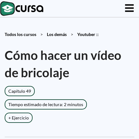
Todos los cursos
>
Los demás
>
Youtuber ::
Cómo hacer un vídeo
de bricolaje
Capítulo 49
Tiempo estimado de lectura: 2 minutos
+ Ejercicio