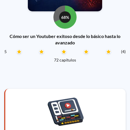
68%
Cómo ser un Youtuber exitoso desde lo básico hasta lo
avanzado
5
(4)
72 capítulos