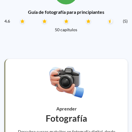
Guía de fotografía para principiantes
4.6
(5)
50 capítulos
Aprender
Fotografía
Descubre cursos gratuitos en fotografía digital, desde