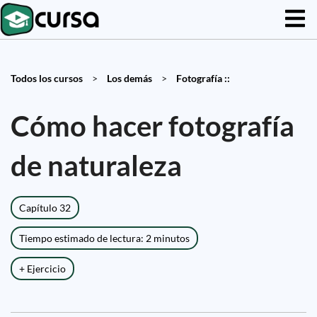
Todos los cursos
>
Los demás
>
Fotografía ::
Cómo hacer fotografía
de naturaleza
Capítulo 32
Tiempo estimado de lectura: 2 minutos
+ Ejercicio