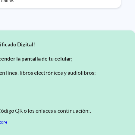
 online.
ificado Digital!
ender la pantalla de tu celular;
 línea, libros electrónicos y audiolibros;
Código QR o los enlaces a continuación:.