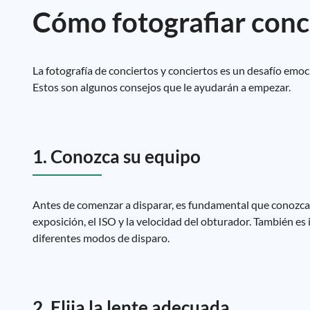
Cómo fotografiar conc
La fotografía de conciertos y conciertos es un desafío emo
Estos son algunos consejos que le ayudarán a empezar.
1. Conozca su equipo
Antes de comenzar a disparar, es fundamental que conozca 
exposición, el ISO y la velocidad del obturador. También e
diferentes modos de disparo.
2. Elija la lente adecuada