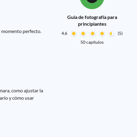
Guía de fotografía para
principiantes
el momento perfecto.
4.6
(5)
50 capítulos
mara, como ajustar la
sario y cómo usar