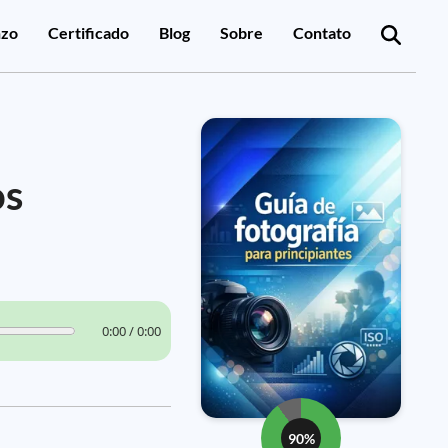
zo
Certificado
Blog
Sobre
Contato
os
0:00 / 0:00
90%