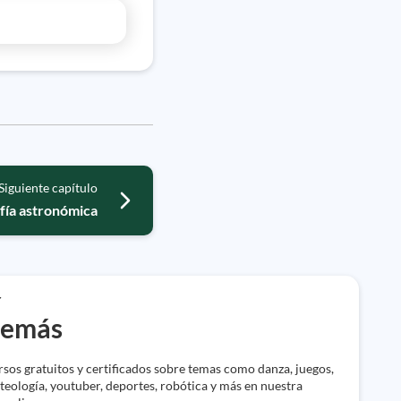
Siguiente capítulo
rafía astronómica
r
demás
rsos gratuitos y certificados sobre temas como danza, juegos,
 teología, youtuber, deportes, robótica y más en nuestra