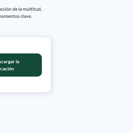
acción de la multitud,
s momentos clave.
cargar la
icación