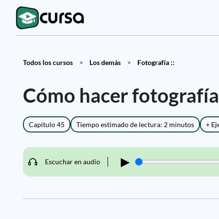
Todos los cursos
>
Los demás
>
Fotografía ::
Cómo hacer fotografía 
Capítulo 45
Tiempo estimado de lectura: 2 minutos
+ Ej
▶
Escuchar en audio