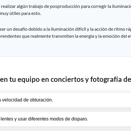
alizar algún trabajo de posproducción para corregir la iluminación
uy útiles para esto.
r un desafío debido a la iluminación difícil y la acción de ritmo rá
rendentes que realmente transmiten la energía y la emoción del e
n tu equipo en conciertos y fotografía de
a velocidad de obturación.
entes y usar diferentes modos de disparo.