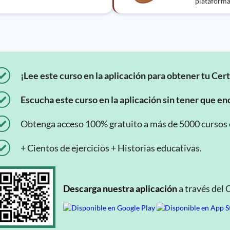
plataforma
¡Lee este curso en la aplicación para obtener tu Cert
Escucha este curso en la aplicación sin tener que enc
Obtenga acceso 100% gratuito a más de 5000 cursos en
+ Cientos de ejercicios + Historias educativas.
Descarga nuestra aplicación
a través del 