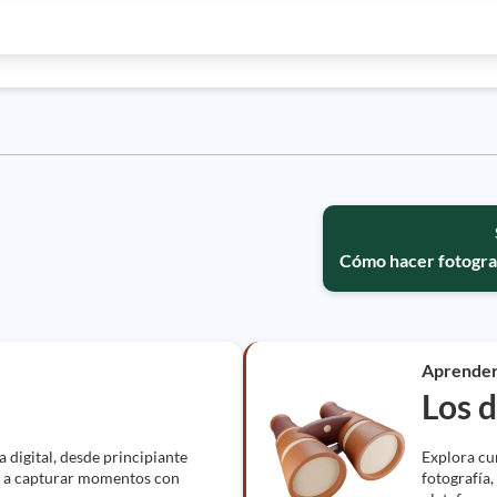
​​​​Cómo hacer fotog
Aprende
Los 
 digital, desde principiante
Explora cu
e a capturar momentos con
fotografía,