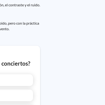
, el contraste y el ruido.
pido, pero con la práctica
vento.
 conciertos?