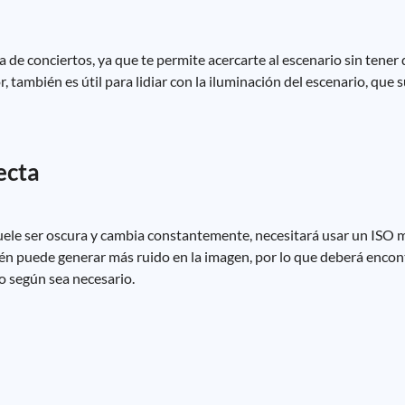
 de conciertos, ya que te permite acercarte al escenario sin tener
 también es útil para lidiar con la iluminación del escenario, que 
ecta
uele ser oscura y cambia constantemente, necesitará usar un ISO m
n puede generar más ruido en la imagen, por lo que deberá encont
o según sea necesario.