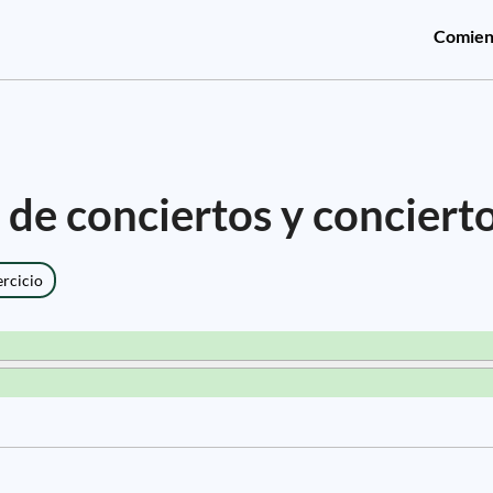
Comien
de conciertos y conciert
ercicio