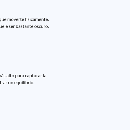
 que moverte físicamente.
suele ser bastante oscuro.
ás alto para capturar la
rar un equilibrio.