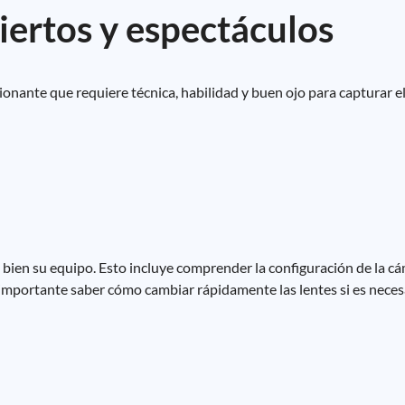
iertos y espectáculos
cionante que requiere técnica, habilidad y buen ojo para capturar 
bien su equipo. Esto incluye comprender la configuración de la cá
s importante saber cómo cambiar rápidamente las lentes si es nece