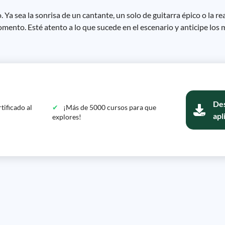
 Ya sea la sonrisa de un cantante, un solo de guitarra épico o la re
 momento. Esté atento a lo que sucede en el escenario y anticipe lo
Des
tificado al
¡Más de 5000 cursos para que
apl
explores!