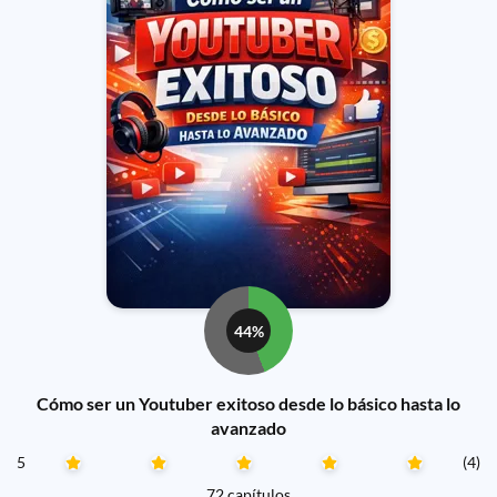
44%
Cómo ser un Youtuber exitoso desde lo básico hasta lo
avanzado
5
(4)
72 capítulos