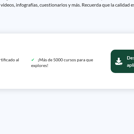
 videos, infografías, cuestionarios y más. Recuerda que la calidad 
Des
tificado al
¡Más de 5000 cursos para que
apl
explores!