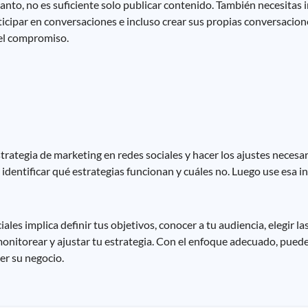
 tanto, no es suficiente solo publicar contenido. También necesitas 
ticipar en conversaciones e incluso crear sus propias conversacion
 el compromiso.
trategia de marketing en redes sociales y hacer los ajustes necesar
 identificar qué estrategias funcionan y cuáles no. Luego use esa i
ales implica definir tus objetivos, conocer a tu audiencia, elegir l
monitorear y ajustar tu estrategia. Con el enfoque adecuado, puede 
er su negocio.