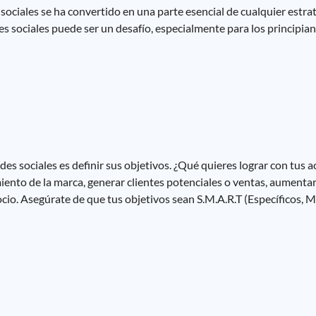
 sociales se ha convertido en una parte esencial de cualquier estra
s sociales puede ser un desafío, especialmente para los principia
es sociales es definir sus objetivos. ¿Qué quieres lograr con tus a
iento de la marca, generar clientes potenciales o ventas, aumentar 
ocio. Asegúrate de que tus objetivos sean S.M.A.R.T (Específicos, M