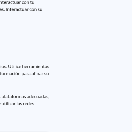
interactuar con tu
es. Interactuar con su
ios. Utilice herramientas
nformación para afinar su
as plataformas adecuadas,
utilizar las redes