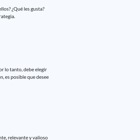
llos? ¿Qué les gusta?
rategia.
r lo tanto, debe elegir
en, es posible que desee
te, relevante y valioso