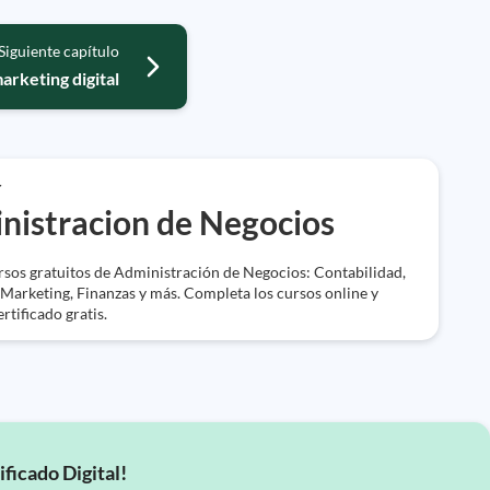
Siguiente capítulo
marketing digital
r
nistracion de Negocios
rsos gratuitos de Administración de Negocios: Contabilidad,
Marketing, Finanzas y más. Completa los cursos online y
ertificado gratis.
ificado Digital!