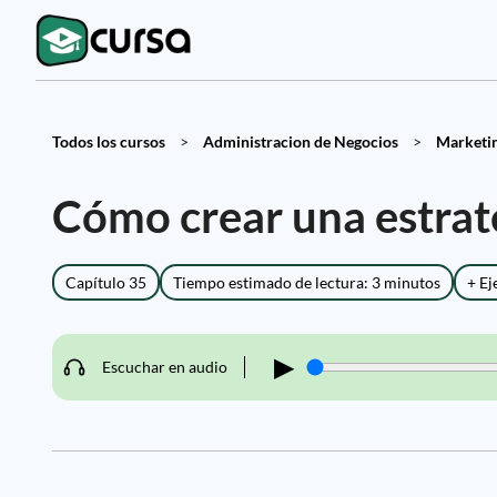
Todos los cursos
>
Administracion de Negocios
>
Marketing
Cómo crear una estrate
Capítulo 35
Tiempo estimado de lectura: 3 minutos
+ Ej
▶
Escuchar en audio