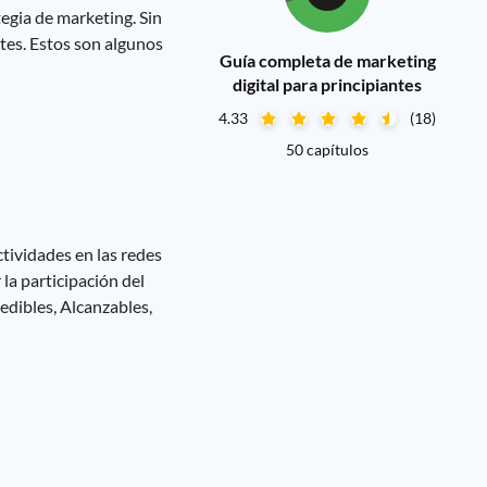
tegia de marketing. Sin
ntes. Estos son algunos
Guía completa de marketing
digital para principiantes
4.33
(18)
50 capítulos
ctividades en las redes
la participación del
edibles, Alcanzables,