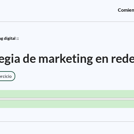
Comien
 digital ::
gia de marketing en rede
ercicio