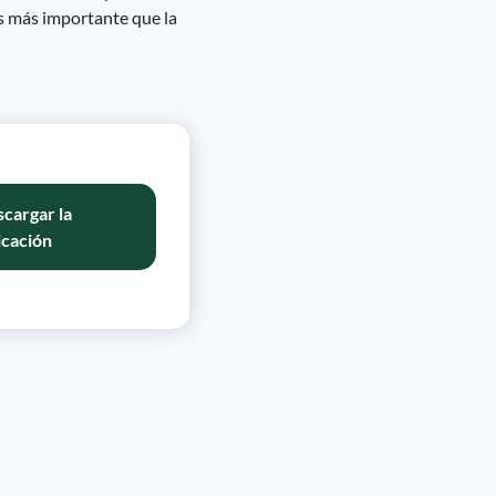
es más importante que la
cargar la
icación