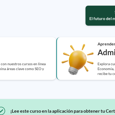
El futuro del 
Aprende
Admi
 con nuestros cursos en línea
Explora cu
omina áreas clave como SEO y
Economía, 
recibe tu c
¡Lee este curso en la aplicación para obtener tu Cert