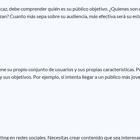
icaz, debe comprender quién es su público objetivo. ¿Quienes son e
zan? Cuanto más sepa sobre su audiencia, más efectiva será su est
ne su propio conjunto de usuarios y sus propias características. Po
 sus objetivos. Por ejemplo, si intenta llegar a un público más jov
ting en redes sociales. Necesitas crear contenido que sea interesan