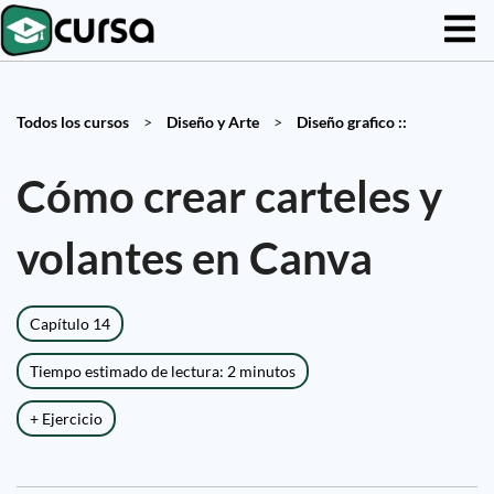
Todos los cursos
>
Diseño y Arte
>
Diseño grafico ::
Cómo crear carteles y
volantes en Canva
Capítulo 14
Tiempo estimado de lectura: 2 minutos
+ Ejercicio