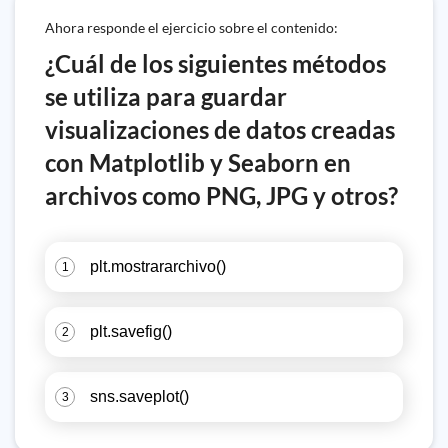
Ahora responde el ejercicio sobre el contenido:
¿Cuál de los siguientes métodos
se utiliza para guardar
visualizaciones de datos creadas
con Matplotlib y Seaborn en
archivos como PNG, JPG y otros?
plt.mostrararchivo()
1
plt.savefig()
2
sns.saveplot()
3