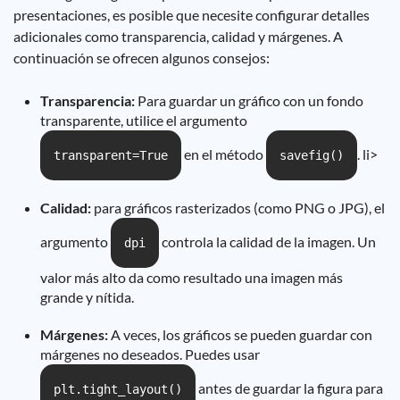
presentaciones, es posible que necesite configurar detalles
adicionales como transparencia, calidad y márgenes. A
continuación se ofrecen algunos consejos:
Transparencia:
Para guardar un gráfico con un fondo
transparente, utilice el argumento
en el método
. li>
transparent=True
savefig()
Calidad:
para gráficos rasterizados (como PNG o JPG), el
argumento
controla la calidad de la imagen. Un
dpi
valor más alto da como resultado una imagen más
grande y nítida.
Márgenes:
A veces, los gráficos se pueden guardar con
márgenes no deseados. Puedes usar
antes de guardar la figura para
plt.tight_layout()