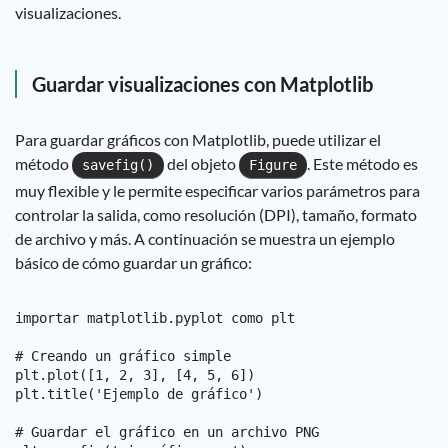
visualizaciones.
Guardar visualizaciones con Matplotlib
Para guardar gráficos con Matplotlib, puede utilizar el
método
del objeto
. Este método es
savefig()
Figure
muy flexible y le permite especificar varios parámetros para
controlar la salida, como resolución (DPI), tamaño, formato
de archivo y más. A continuación se muestra un ejemplo
básico de cómo guardar un gráfico:
importar matplotlib.pyplot como plt

# Creando un gráfico simple

plt.plot([1, 2, 3], [4, 5, 6])

plt.title('Ejemplo de gráfico')

# Guardar el gráfico en un archivo PNG
