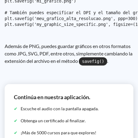
plt.savefig('mi_gráfico.png')

# También puedes especificar el DPI y el tamaño del grá
plt.savefig('meu_grafico_alta_resolucao.png', ppp=300)

Además de PNG, puedes guardar gráficos en otros formatos
como JPG, SVG, PDF, entre otros, simplemente cambiando la
extensión del archivo en el método
.
savefig()
Continúa en nuestra aplicación.
Escuche el audio con la pantalla apagada.
Obtenga un certificado al finalizar.
¡Más de 5000 cursos para que explores!