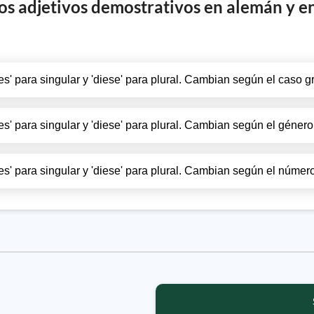
los adjetivos demostrativos en alemán y e
ses' para singular y 'diese' para plural. Cambian según el caso g
ses' para singular y 'diese' para plural. Cambian según el género
ses' para singular y 'diese' para plural. Cambian según el número