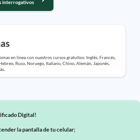
s interrogativos
mas
mas en línea con nuestros cursos gratuitos: Inglés, Francés,
Hebreo, Ruso, Noruego, Italiano, Chino, Alemán, Japonés,
ás.
ificado Digital!
ender la pantalla de tu celular;