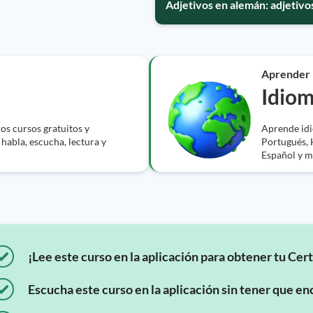
Adjetivos en alemán: adjetivo
Aprender
Idio
s cursos gratuitos y
Aprende idio
 habla, escucha, lectura y
Portugués, 
Español y m
¡Lee este curso en la aplicación para obtener tu Cert
Escucha este curso en la aplicación sin tener que enc