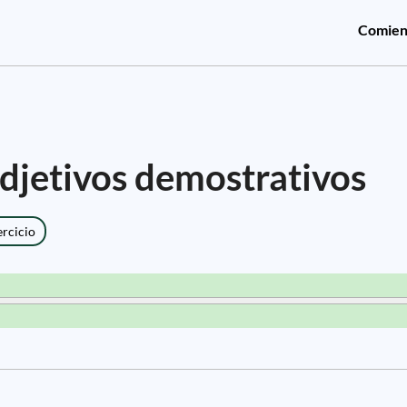
Comien
adjetivos demostrativos
ercicio