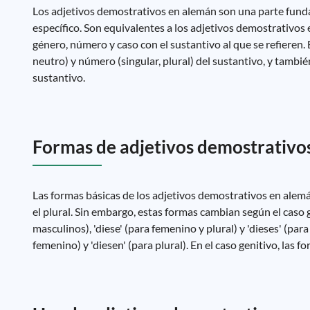
Los adjetivos demostrativos en alemán son una parte fundam
específico. Son equivalentes a los adjetivos demostrativos en
género, número y caso con el sustantivo al que se refieren
neutro) y número (singular, plural) del sustantivo, y tambié
sustantivo.
Formas de adjetivos demostrativo
Las formas básicas de los adjetivos demostrativos en alemán so
el plural. Sin embargo, estas formas cambian según el caso g
masculinos), 'diese' (para femenino y plural) y 'dieses' (para
femenino) y 'diesen' (para plural). En el caso genitivo, las f