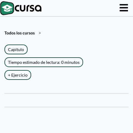
Todos los cursos
>
Capítulo
Tiempo estimado de lectura: 0 minutos
+ Ejercicio