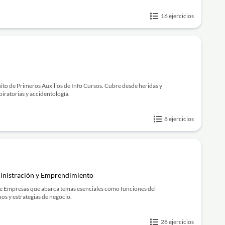
16 ejercicios
uito de Primeros Auxilios de Info Cursos. Cubre desde heridas y
iratorias y accidentología.
8 ejercicios
inistración y Emprendimiento
de Empresas que abarca temas esenciales como funciones del
s y estrategias de negocio.
28 ejercicios