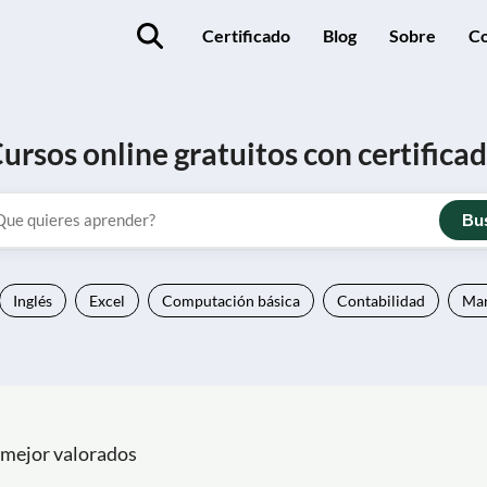
Certificado
Blog
Sobre
Co
ursos online gratuitos con certifica
Bu
Inglés
Excel
Computación básica
Contabilidad
Mar
 mejor valorados