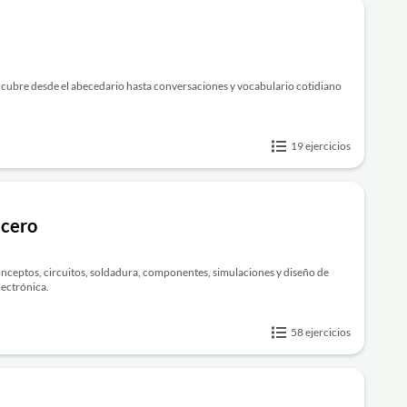
e cubre desde el abecedario hasta conversaciones y vocabulario cotidiano
19 ejercicios
 cero
onceptos, circuitos, soldadura, componentes, simulaciones y diseño de
lectrónica.
58 ejercicios