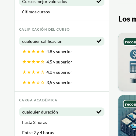
Cursos mejor valorados
últimos cursos
Los m
CALIFICACIÓN DEL CURSO
cualquier calificación
reco
★★★★★
4.8 y superior
★★★★☆
4.5 y superior
★★★★☆
4.0 y superior
★★★☆☆
3,5 y superior
CARGA ACADÉMICA
reco
cualquier duración
hasta 2 horas
Entre 2 y 4 horas